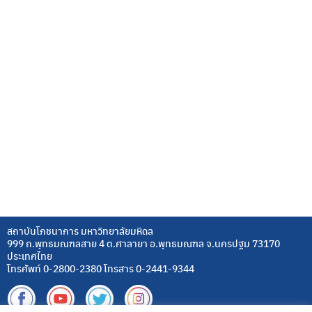
สถาบันโภชนาการ มหาวิทยาลัยมหิดล
999 ถ.พุทธมณฑลสาย 4 ต.ศาลายา อ.พุทธมณฑล จ.นครปฐม 73170
ประเทศไทย
โทรศัพท์ 0-2800-2380 โทรสาร 0-2441-9344