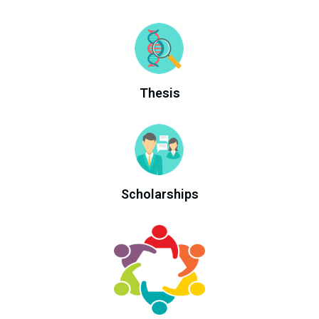
Thesis
Scholarships