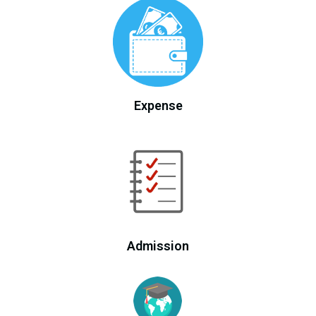
Expense
Admission