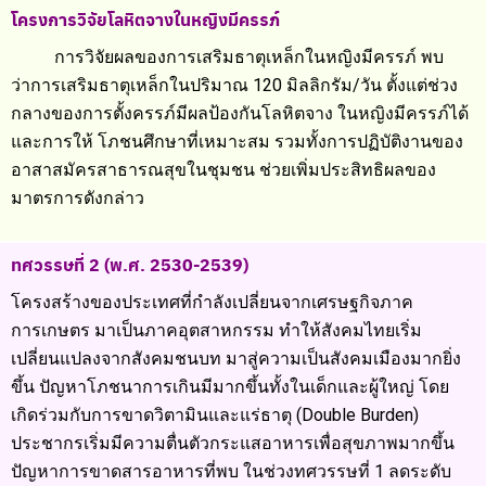
โครงการวิจัยโลหิตจางในหญิงมีครรภ์
การวิจัยผลของการเสริมธาตุเหล็กในหญิงมีครรภ์ พบ
ว่าการเสริมธาตุเหล็กในปริมาณ 120 มิลลิกรัม/วัน ตั้งแต่ช่วง
กลางของการตั้งครรภ์มีผลป้องกันโลหิตจาง ในหญิงมีครรภ์ได้
และการให้ โภชนศึกษาที่เหมาะสม รวมทั้งการปฏิบัติงานของ
อาสาสมัครสาธารณสุขในชุมชน ช่วยเพิ่มประสิทธิผลของ
มาตรการดังกล่าว
ทศวรรษที่ 2 (พ.ศ. 2530-2539)
โครงสร้างของประเทศที่กำลังเปลี่ยนจากเศรษฐกิจภาค
การเกษตร มาเป็นภาคอุตสาหกรรม ทำให้สังคมไทยเริ่ม
เปลี่ยนแปลงจากสังคมชนบท มาสู่ความเป็นสังคมเมืองมากยิ่ง
ขึ้น ปัญหาโภชนาการเกินมีมากขึ้นทั้งในเด็กและผู้ใหญ่ โดย
เกิดร่วมกับการขาดวิตามินและแร่ธาตุ (Double Burden)
ประชากรเริ่มมีความตื่นตัวกระแสอาหารเพื่อสุขภาพมากขึ้น
ปัญหาการขาดสารอาหารที่พบ ในช่วงทศวรรษที่ 1 ลดระดับ