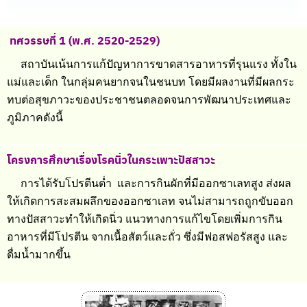
ทศวรรษที่ 1 (พ.ศ. 2520-2529)
สถาบันเน้นการแก้ปัญหาการขาดสารอาหารที่รุนแรง ทั้งใน
แม่และเด็ก ในกลุ่มคนยากจนในชนบท โดยมีผลงานที่มีผลกระ
ทบต่อสุขภาวะของประชาชนตลอดจนการพัฒนาประเทศและ
ภูมิภาคดังนี้
โครงการศึกษาเรื่องโรคนิ่วในกระเพาะปัสสาวะ
การได้รับโปรตีนต่ำ และการกินผักที่มีออกซาเลทสูง ส่งผล
ให้เกิดการสะสมผลึกของออกซาเลท จนไม่สามารถถูกขับออก
ทางปัสสาวะทำให้เกิดนิ่ว แนวทางการแก้ไขโดยเพิ่มการกิน
อาหารที่มีโปรตีน จากเนื้อสัตว์และถั่ว ซึ่งมีฟอสฟอรัสสูง และ
ดื่มน้ำมากขึ้น