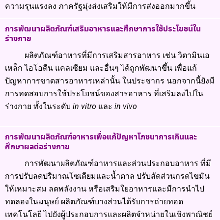
ความรุนแรงลง ภาครัฐมุ่งส่งเสริมให้มีการส่งออกมากขึ้น
การพัฒนาผลิตภัณฑ์เสริมอาหารและศึกษาการใช้ประโยชน์ใน
ร่างกาย
ผลิตภัณฑ์อาหารที่มีการเสริมสารอาหาร เช่น วิตามินเอ
เหล็ก ไอโอดีน แคลเซียม และอื่นๆ ได้ถูกพัฒนาขึ้น เพื่อแก้
ปัญหาการขาดสารอาหารเหล่านั้น ในประชากร นอกจากนี้ยังมี
การทดสอบการใช้ประโยชน์ของสารอาหาร ที่เสริมลงไปใน
ร่างกาย ทั้งในระดับ
in vitro
และ
in vivo
การพัฒนาผลิตภัณฑ์อาหารเพื่อแก้ปัญหาโภชนาการเกินและ
ศึกษาผลต่อร่างกาย
การพัฒนาผลิตภัณฑ์อาหารและส่วนประกอบอาหาร ที่มี
การปรับลดปริมาณโซเดียมและน้ำตาล ปรับสัดส่วนกรดไขมัน
ให้เหมาะสม ลดพลังงาน หรือเสริมใยอาหารและมีการนำไป
ทดลองในมนุษย์ ผลิตภัณฑ์บางส่วนได้รับการถ่ายทอด
เทคโนโลยี ไปยังผู้ประกอบการและผลิตจำหน่ายในเชิงพาณิชย์