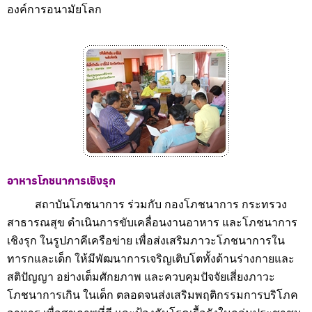
องค์การอนามัยโลก
อาหารโภชนาการเชิงรุก
สถาบันโภชนาการ ร่วมกับ กองโภชนาการ กระทรวง
สาธารณสุข ดำเนินการขับเคลื่อนงานอาหาร และโภชนาการ
เชิงรุก ในรูปภาคีเครือข่าย เพื่อส่งเสริมภาวะโภชนาการใน
ทารกและเด็ก ให้มีพัฒนาการเจริญเติบโตทั้งด้านร่างกายและ
สติปัญญา อย่างเต็มศักยภาพ และควบคุมปัจจัยเสี่ยงภาวะ
โภชนาการเกิน ในเด็ก ตลอดจนส่งเสริมพฤติกรรมการบริโภค