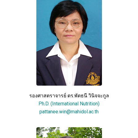
รองศาสตราจารย์ ดร.พัตธนี วินิจจะกูล
Ph.D. (International Nutrition)
pattanee.win@mahidol.ac.th