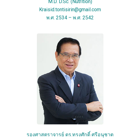
M.D. D.Sc. (Nutrition)
Kraisid.tontisirin@gmail.com
พ.ศ. 2534 – พ.ศ. 2542
รองศาสตราจารย์ ดร.ทรงศักดิ์ ศรีอนุชาต