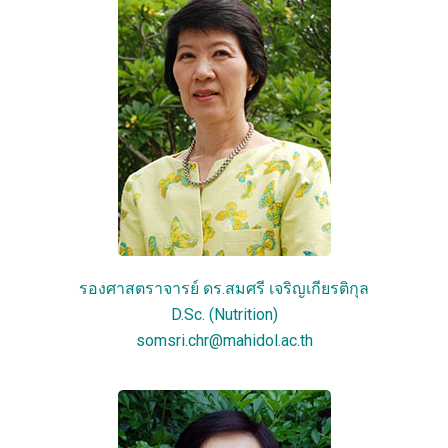
รองศาสตราจารย์ ดร.สมศรี เจริญเกียรติกุล
D.Sc. (Nutrition)
somsri.chr@mahidol.ac.th