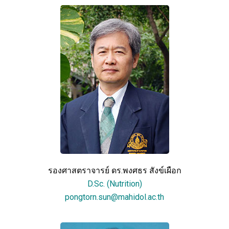
รองศาสตราจารย์ ดร.พงศธร สังข์เผือก
D.Sc. (Nutrition)
pongtorn.sun@mahidol.ac.th