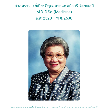
ศาสตราจารย์เกียรติคุณ นายแพทย์อารี วัลยะเสวี
M.D. D.Sc. (Medicine)
พ.ศ. 2520 – พ.ศ. 2530