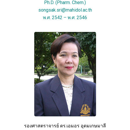
Ph.D. (Pharm. Chem.)
songsak.sri@mahidol.ac.th
พ.ศ. 2542 – พ.ศ. 2546
รองศาสตราจารย์ ดร.เอมอร อุดมเกษมาลี