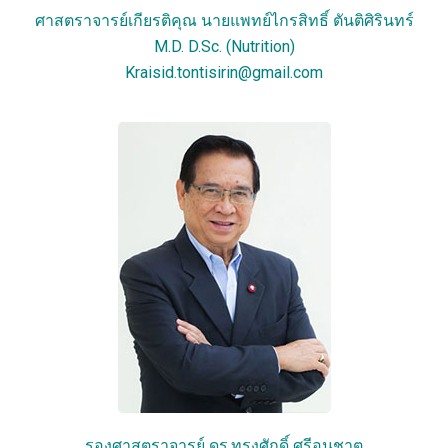
ศาสตราจารย์เกียรติคุณ นายแพทย์ไกรสิทธิ์ ตันติศิรินทร์
M.D. D.Sc. (Nutrition)
Kraisid.tontisirin@gmail.com
รองศาสตราจารย์ ดร.ทรงศักดิ์ ศรีอนุชาต