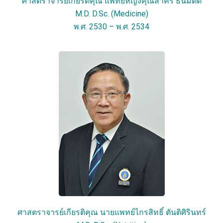
ศาสตราจารย์เกียรติคุณ แพทย์หญิงคุณสาคร ธนมิตต์
M.D. D.Sc. (Medicine)
พ.ศ. 2530 – พ.ศ. 2534
ศาสตราจารย์เกียรติคุณ นายแพทย์ไกรสิทธิ์ ตันติศิรินทร์