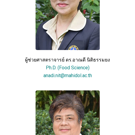
ผู้ช่วยศาสตราจารย์ ดร.อาณดี นิติธรรมยง
Ph.D. (Food Science)
anadi.nit@mahidol.ac.th