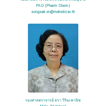
Ph.D. (Pharm. Chem.)
songsak.sri@mahidol.ac.th
รองศาสตราจารย์ ธรา วิริยะพานิช