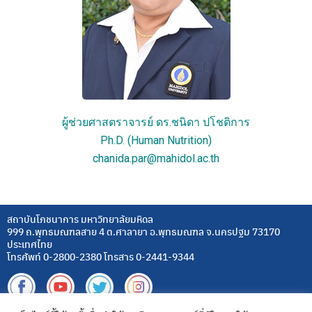
ผู้ช่วยศาสตราจารย์ ดร.ชนิดา ปโชติการ
Ph.D. (Human Nutrition)
chanida.par@mahidol.ac.th
สถาบันโภชนาการ มหาวิทยาลัยมหิดล
999 ถ.พุทธมณฑลสาย 4 ต.ศาลายา อ.พุทธมณฑล จ.นครปฐม 73170
ประเทศไทย
โทรศัพท์ 0-2800-2380 โทรสาร 0-2441-9344