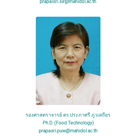
prapaisri.sir@mahidol.ac.th
รองศาสตราจารย์ ดร.ประภาศรี ภูวเสถียร
Ph.D. (Food Technology)
prapasri.puw@mahidol.ac.th