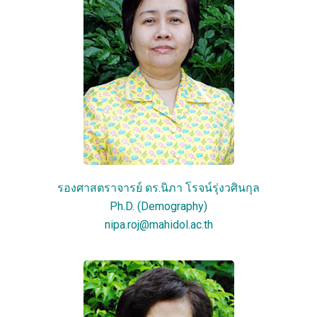
รองศาสตราจารย์ ดร.นิภา โรจน์รุ่งวศินกุล
Ph.D. (Demography)
nipa.roj@mahidol.ac.th