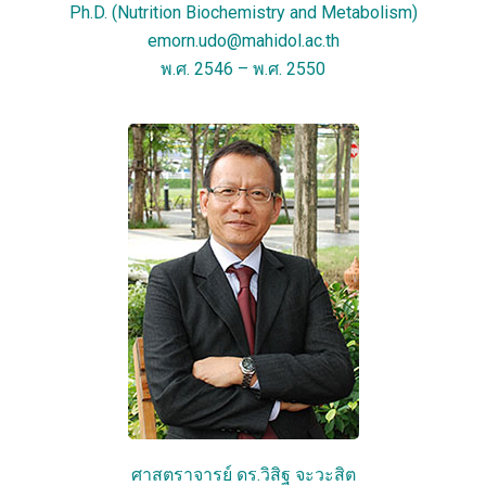
Ph.D. (Nutrition Biochemistry and Metabolism)
emorn.udo@mahidol.ac.th
พ.ศ. 2546 – พ.ศ. 2550
ศาสตราจารย์ ดร.วิสิฐ จะวะสิต