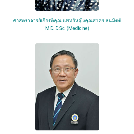
ศาสตราจารย์เกียรติคุณ แพทย์หญิงคุณสาคร ธนมิตต์
M.D. D.Sc. (Medicine)