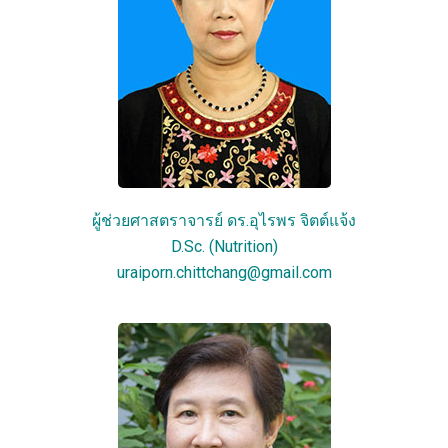
ผู้ช่วยศาสตราจารย์ ดร.อุไรพร จิตต์แจ้ง
D.Sc. (Nutrition)
uraiporn.chittchang@gmail.com