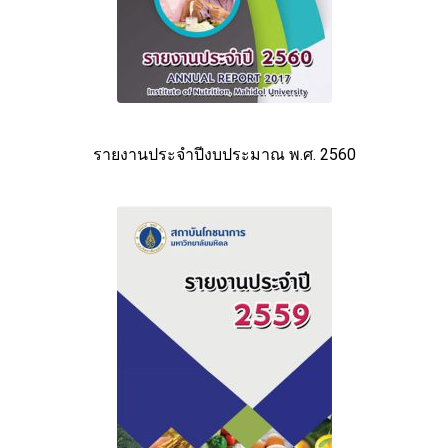
รายงานประจำปีงบประมาณ พ.ศ. 2560