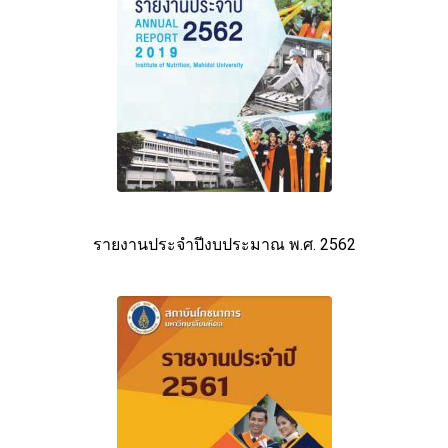
รายงานประจำปีงบประมาณ พ.ศ. 2562