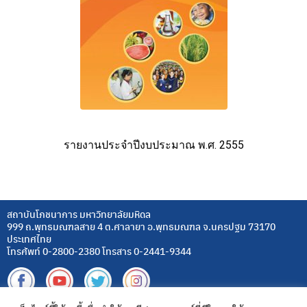
รายงานประจำปีงบประมาณ พ.ศ. 2555
สถาบันโภชนาการ มหาวิทยาลัยมหิดล
999 ถ.พุทธมณฑลสาย 4 ต.ศาลายา อ.พุทธมณฑล จ.นครปฐม 73170
ประเทศไทย
โทรศัพท์ 0-2800-2380 โทรสาร 0-2441-9344