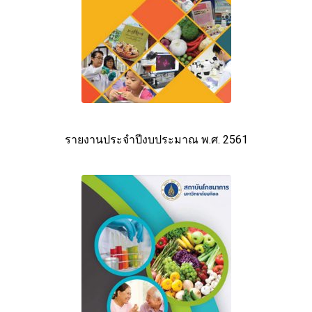
รายงานประจำปีงบประมาณ พ.ศ. 2561