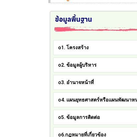
ข้อมูลพื้นฐาน
o1. โครงสร้าง
o2. ข้อมูลผู้บริหาร
o3. อำนาจหน้าที่
o4. แผนยุทธศาสตร์หรือแผนพัฒนาห
o5. ข้อมูลการติดต่อ
o6.กฎหมายที่เกี่ยวข้อง