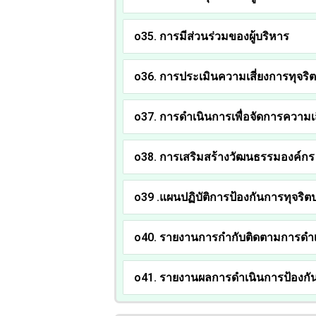
o35. การมีส่วนร่วมของผู้บริหาร
o36. การประเมินความเสี่ยงการทุจริ
o37. การดำเนินการเพื่อจัดการความเส
o38. การเสริมสร้างวัฒนธรรมองค์กร
o39 .แผนปฏิบัติการป้องกันการทุจริต
o40. รายงานการกำกับติดตามการดำเน
o41. รายงานผลการดำเนินการป้องกัน