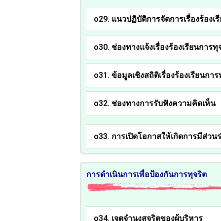
o29. แนวปฏิบัติการจัดการเรื่องร้อง
o30. ช่องทางแจ้งเรื่องร้องเรียนการ
o31. ข้อมูลเชิงสถิติเรื่องร้องเรียนก
o32. ช่องทางการรับฟังความคิดเห็น
o33. การเปิดโอกาสให้เกิดการมีส่วนร
การดำเนินการเพื่อป้องกันการทุจริต
o34. เจตจำนงสุจริตของผู้บริหาร