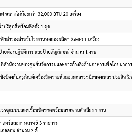
ศ ขนาดไม่น้อยกว่า 32,000 BTU 20 เครื่อง
ริสุทธิ์พร้อมติดตั้ง 1 ชุด
ฟฟ้าสำรองสำหรับโรงงานทดลองผลิตฯ (GMP) 1 เครื่อง
ป้ายห้องปฏิบัติการ และป้ายสัญลักษณ์ จำนวน 1 งาน
นที่สำนักงานของศูนย์นวัตกรรมและการอ้างอิงด้านอาหารเพื่อโภชนากา
ชิงป้องกันครุภัณฑ์เครื่องวิเคราะห์และแยกสารชนิดของเหลว ประสิทธิภ
งบรรจุแบบปลอดเชื้อชนิดขวดพร้อมสายพานลำเลียง 1 งาน
ศาสตร์และการแพทย์ 3 รายการ
 แกลลอน จำนวน 3 ตู้