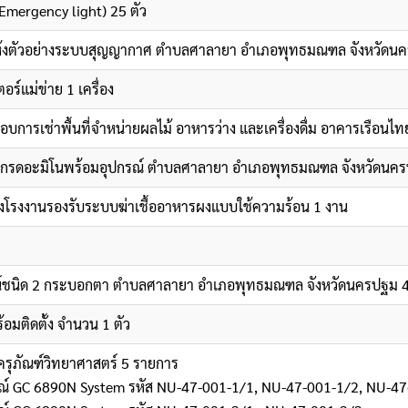
Emergency light) 25 ตัว
แห้งตัวอย่างระบบสุญญากาศ ตำบลศาลายา อำเภอพุทธมณฑล จังหวัดนคร
ร์แม่ข่าย 1 เครื่อง
อบการเช่าพื้นที่จำหน่ายผลไม้ อาหารว่าง และเครื่องดื่ม อาคารเรือ
ห์กรดอะมิโนพร้อมอุปกรณ์ ตำบลศาลายา อำเภอพุทธมณฑล จังหวัดนครป
งโรงงานรองรับระบบฆ่าเชื้ออาหารผงแบบใช้ความร้อน 1 งาน
น์ชนิด 2 กระบอกตา ตำบลศาลายา อำเภอพุทธมณฑล จังหวัดนครปฐม 4
มติดตั้ง จำนวน 1 ตัว
ครุภัณฑ์วิทยาศาสตร์ 5 รายการ
ปกรณ์ GC 6890N System รหัส NU-47-001-1/1, NU-47-001-1/2, NU-4