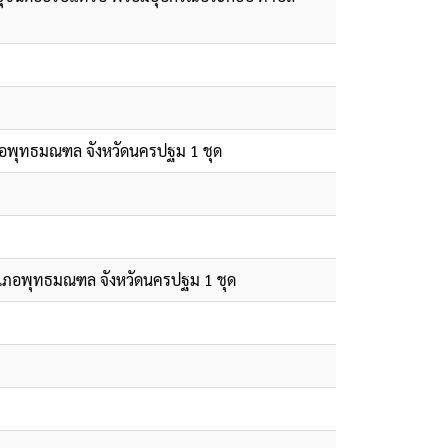
เภอพุทธมณฑล จังหวัดนครปฐม 1 ชุด
อำเภอพุทธมณฑล จังหวัดนครปฐม 1 ชุด