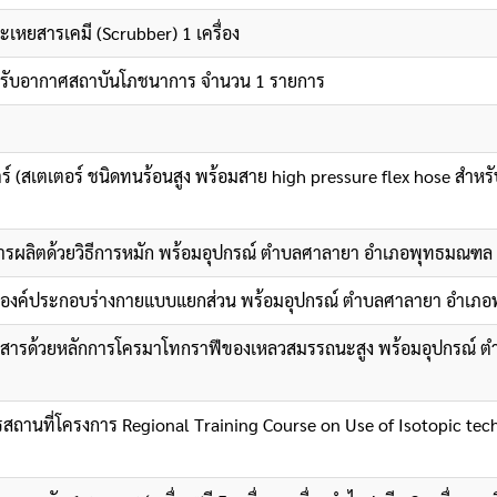
เหยสารเคมี (Scrubber) 1 เครื่อง
องปรับอากาศสถาบันโภชนาการ จำนวน 1 รายการ
์ (สเตเตอร์ ชนิดทนร้อนสูง พร้อมสาย high pressure flex hose สำหร
ารผลิตด้วยวิธีการหมัก พร้อมอุปกรณ์ ตำบลศาลายา อำเภอพุทธมณฑล 
ะห์องค์ประกอบร่างกายแบบแยกส่วน พร้อมอุปกรณ์ ตำบลศาลายา อำเภอ
ะห์สารด้วยหลักการโครมาโทกราฟีของเหลวสมรรถนะสูง พร้อมอุปกรณ์
ถานที่โครงการ Regional Training Course on Use of Isotopic techn