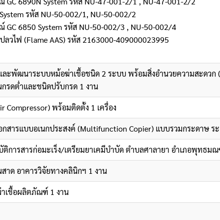
ปกรณ์ GC 6890N System รหัส NU-47-001-2/1 , NU-47-001-2/2
0A System รหัส NU-50-002/1, NU-50-002/2
ปกรณ์ GC 6850 System รหัส NU-50-002/3 , NU-50-002/4
บบเปลวไฟ (Flame AAS) รหัส 2163000-409000023995
งและพัฒนาระบบหม้อฆ่าเชื้อชนิด 2 ระบบ พร้อมสิ่งอำนวยความสะดวก (
็นกรดต่ำและชนิดปรับกรด 1 งาน
r Compressor) พร้อมติดตั้ง 1 เครื่อง
ยเอกสารแบบอเนกประสงค์ (Multifunction Copier) แบบรวมกระดาษ ระ
บัติการสารก่อมะเร็ง/เตรียมยาเคมีบำบัด ตำบลศาลายา อำเภอพุทธมณฑ
สาด อาคารวิจัยทางคลินิกฯ 1 งาน
เชื้อผลิตภัณฑ์ 1 งาน