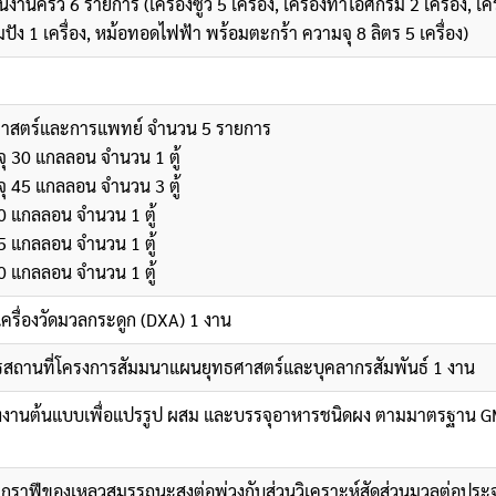
ครัว 6 รายการ (เครื่องซูวี 5 เครื่อง, เครื่องทำไอศกรีม 2 เครื่อง, เคร
มปัง 1 เครื่อง, หม้อทอดไฟฟ้า พร้อมตะกร้า ความจุ 8 ลิตร 5 เครื่อง)
าศาสตร์และการแพทย์ จำนวน 5 รายการ
รจุ 30 แกลลอน จำนวน 1 ตู้
รจุ 45 แกลลอน จำนวน 3 ตู้
30 แกลลอน จำนวน 1 ตู้
45 แกลลอน จำนวน 1 ตู้
60 แกลลอน จำนวน 1 ตู้
ครื่องวัดมวลกระดูก (DXA) 1 งาน
รสถานที่โครงการสัมมนาแผนยุทธศาสตร์และบุคลากรสัมพันธ์ 1 งาน
รงงานต้นแบบเพื่อแปรรูป ผสม และบรรจุอาหารชนิดผง ตามมาตรฐาน 
กราฟีของเหลวสมรรถนะสูงต่อพ่วงกับส่วนวิเคราะห์สัดส่วนมวลต่อปร