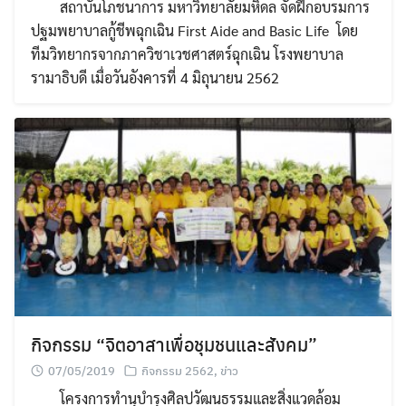
สถาบันโภชนาการ มหาวิทยาลัยมหิดล จัดฝึกอบรมการ
ปฐมพยาบาลกู้ชีพฉุกเฉิน First Aide and Basic Life โดย
ทีมวิทยากรจากภาควิชาเวชศาสตร์ฉุกเฉิน โรงพยาบาล
รามาธิบดี เมื่อวันอังคารที่ 4 มิถุนายน 2562
กิจกรรม “จิตอาสาเพื่อชุมชนและสังคม”
07/05/2019
กิจกรรม 2562
,
ข่าว
โครงการทำนุบำรุงศิลปวัฒนธรรมและสิ่งแวดล้อม