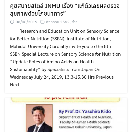
คุยสบายสไตล์ INMU เรื่อง “แก้ตัวเลขผลตรวจ
สุขภาพด้วยโภชนาการ”
06/08/2019
กิจกรรม 2562
,
ข่าว
Research and Education Unit on Sensory Science
for Better Nutrition (SSBN), Institute of Nutrition,
Mahidol University Cordially invite you to the 8th
SSBN Special Lecture on Sensory Science for Nutrition
“Update Roles of Amino Acids on Health
Sustainability” by Specialists from Japan On
Wednesday July 24, 2019, 13.3-15.30 Hrs Previous
Next