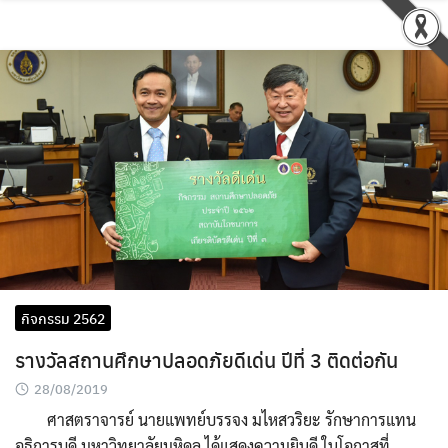
กิจกรรม 2562
รางวัลสถานศึกษาปลอดภัยดีเด่น ปีที่ 3 ติดต่อกัน
28/08/2019
ศาสตราจารย์ นายแพทย์บรรจง มไหสวริยะ รักษาการแทน
อธิการบดี มหาวิทยาลัยมหิดล ได้แสดงความยินดี ในโอกาสที่