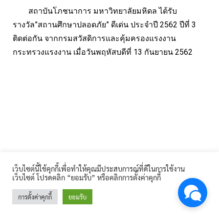
สถาบันโภชนาการ มหาวิทยาลัยมหิดล ได้รับ
รางวัล”สถานศึกษาปลอดภัย” ดีเด่น ประจำปี 2562 ปีที่ 3
ติดต่อกัน จากกรมสวัสดิการและคุ้มครองแรงงาน
กระทรวงแรงงาน เมื่อวันพฤหัสบดีที่ 13 กันยายน 2562
เว็บไซต์นี้ใช้คุกกี้เพื่อทำให้คุณมีประสบการณ์ที่ดีในการใช้งาน
เว็บไซต์ โปรดคลิก “ยอมรับ” หรือคลิกการตั้งค่าคุกกี้
การตั้งค่าคุกกี้
ยอมรับ
©2026 INMU.MAHIDOL.AC.TH. ALL RIGHTS RESERVED.