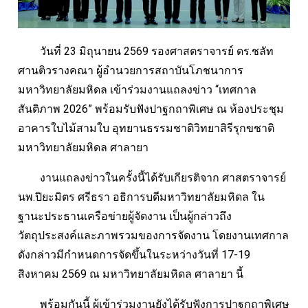
วันที่ 23 มิถุนายน 2569 รองศาสตราจารย์ ดร.ชลัท
ศานติวรางคณา ผู้อำนวยการสถาบันโภชนาการ
มหาวิทยาลัยมหิดล เข้าร่วมงานแถลงข่าว “เทศกาล
สันติภาพ 2026” พร้อมรับฟังปาฐกถาพิเศษ ณ ห้องประชุม
อาคารใบไม้สามใบ อุทยานธรรมชาติวิทยาสิรีรุกขชาติ
มหาวิทยาลัยมหิดล ศาลายา
งานแถลงข่าวในครั้งนี้ได้รับเกียรติจาก ศาสตราจารย์
นพ.ปิยะมิตร ศรีธรา อธิการบดีมหาวิทยาลัยมหิดล ใน
ฐานะประธานเครือข่ายผู้จัดงาน เป็นผู้กล่าวถึง
วัตถุประสงค์และภาพรวมของการจัดงาน โดยงานเทศกาล
ดังกล่าวมีกำหนดการจัดขึ้นในระหว่างวันที่ 17-19
สิงหาคม 2569 ณ มหาวิทยาลัยมหิดล ศาลายา นี้
พร้อมกันนี้ ผู้เข้าร่วมงานยังได้รับฟังการปาฐกถาพิเศษ