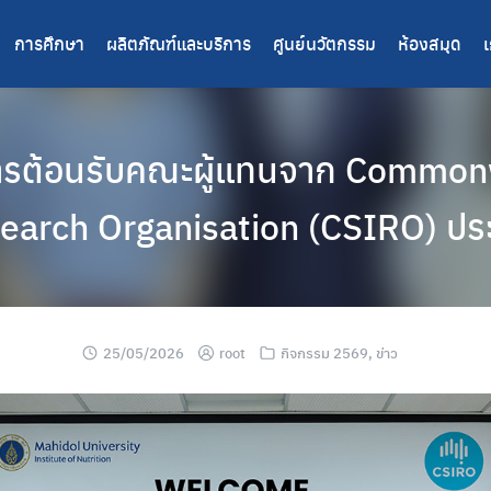
การศึกษา
ผลิตภัณฑ์และบริการ
ศูนย์นวัตกรรม
ห้องสมุด
เ
ารต้อนรับคณะผู้แทนจาก Commonw
search Organisation (CSIRO) ปร
25/05/2026
root
กิจกรรม 2569
,
ข่าว