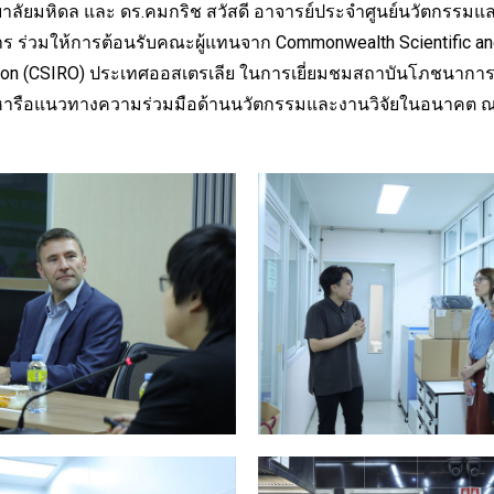
ลัยมหิดล และ ดร.คมกริช สวัสดี อาจารย์ประจำศูนย์นวัตกรรมแล
 ร่วมให้การต้อนรับคณะผู้แทนจาก Commonwealth Scientific and
tion (CSIRO) ประเทศออสเตรเลีย ในการเยี่ยมชมสถาบันโภชนาการ
ะหารือแนวทางความร่วมมือด้านนวัตกรรมและงานวิจัยในอนาคต ณ 