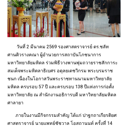
วันที่ 2 มีนาคม 2569 รองศาสตราจารย์ ดร.ชลัท
ศานติวรางคณา ผู้อำนวยการสถาบันโภชนาการ
มหาวิทยาลัยมหิดล ร่วมพิธีวางพานพุ่มถวายราชสักการะ
สมเด็จพระมหิตลาธิเบศร อดุลยเดชวิกรม พระบรมราช
ชนก เนื่องในโอกาสวันพระราชทานนามมหาวิทยาลัย
มหิดล ครบรอบ 57 ปี และครบรอบ 138 ปีแห่งการก่อตั้ง
มหาวิทยาลัย ณ สำนักงานอธิการบดี มหาวิทยาลัยมหิดล
ศาลายา
ภายในงานมีกิจกรรมสำคัญ ได้แก่ ปาฐกถาเกียรติยศ
ศาสตราจารย์ นายแพทย์ชัชวาล โอสถานนท์ ครั้งที่ 14