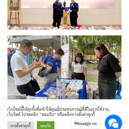
เว็บไซต์นี้ใช้คุกกี้เพื่อทำให้คุณมีประสบการณ์ที่ดีในการใช้งาน
[post-views]
เว็บไซต์ โปรดคลิก “ยอมรับ” หรือคลิกการตั้งค่าคุกกี้
Message us
การตั้งค่าคุกกี้
ยอมรับ