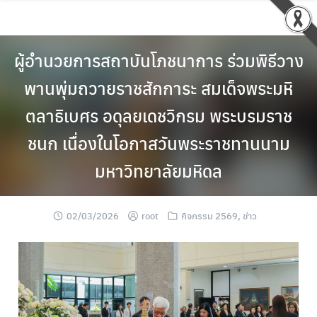
ผู้อำนวยการสถาบันโภชนาการ ร่วมพิธีวาง
พานพุ่มถวายราชสักการะ สมเด็จพระมหิ
ตลาธิเบศร อดุลยเดชวิกรม พระบรมราช
ชนก เนื่องในโอกาสวันพระราชทานนาม
มหาวิทยาลัยมหิดล
02/03/2026
root
กิจกรรม 2569
,
ข่าว