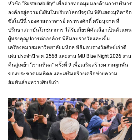
หัวข้อ “Sustainability” เพื่อถ่ายทอดมุมมองด้านการบริหาร
องค์กรสู่ความยั่งยืนในบริบทโลกปัจจุบัน พิธีแสดงมุทิตาจิต
ซึ่งในปีนี้ รองศาสตราจารย์ ดร.ทรงศักดิ์ ศรีอนุชาต ที่
ปรึกษาสถาบันโภชนาการ ได้รับเกียรติคัดเลือกเป็นตัวแทน
ผู้ทรงคุณูปการต่อองค์กร พิธีมอบรางวัลและเข็ม
เครื่องหมายมหาวิทยาลัยมหิดล พิธีมอบรางวัลศิษย์เก่าดี
เด่น ประจำปี พ.ศ. 2568 และงาน MU Blue Night 2026 งาน
คืนสู่เหย้า “เรามหิดล” ครั้งที่ 9 เพื่อเสริมสร้างความผูกพัน
ของประชาคมมหิดล และเสริมสร้างเครือข่ายความ
สัมพันธ์ระหว่างศิษย์เก่า