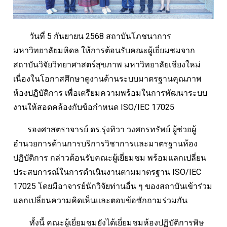
วันที่ 5 กันยายน 2568 สถาบันโภชนาการ
มหาวิทยาลัยมหิดล ให้การต้อนรับคณะผู้เยี่ยมชมจาก
สถาบันวิจัยวิทยาศาสตร์สุขภาพ มหาวิทยาลัยเชียงใหม่
เนื่องในโอกาสศึกษาดูงานด้านระบบมาตรฐานคุณภาพ
ห้องปฏิบัติการ เพื่อเตรียมความพร้อมในการพัฒนาระบบ
งานให้สอดคล้องกับข้อกำหนด ISO/IEC 17025
รองศาสตราจารย์ ดร.รุ่งทิวา วงศกรทรัพย์ ผู้ช่วยผู้
อำนวยการด้านการบริการวิชาการและมาตรฐานห้อง
ปฏิบัติการ กล่าวต้อนรับคณะผู้เยี่ยมชม พร้อมแลกเปลี่ยน
ประสบการณ์ในการดำเนินงานตามมาตรฐาน ISO/IEC
17025 โดยมีอาจารย์นักวิจัยท่านอื่น ๆ ของสถาบันเข้าร่วม
แลกเปลี่ยนความคิดเห็นและตอบข้อซักถามร่วมกัน
ทั้งนี้ คณะผู้เยี่ยมชมยังได้เยี่ยมชมห้องปฏิบัติการพิษ