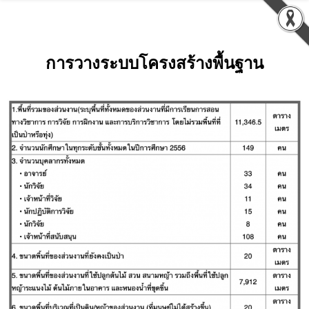
การวางระบบโครงสร้างพื้นฐาน