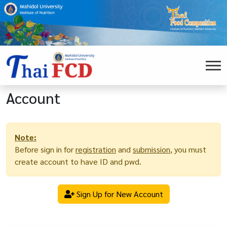
Account
Note:
Before sign in for
registration
and
submission
, you must
create account to have ID and pwd.
Sign Up for New Account