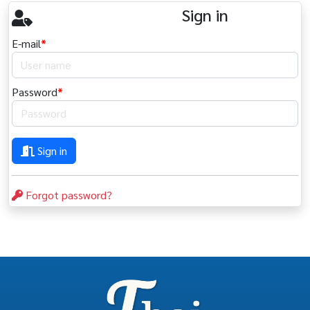
Sign in
E-mail
*
Password
*
Sign in
Forgot password?