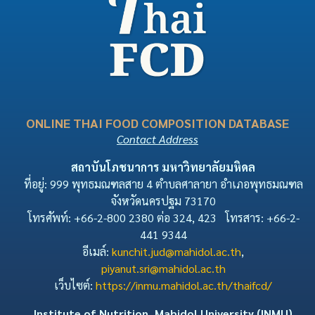
ONLINE THAI FOOD COMPOSITION DATABASE
Contact Address
สถาบันโภชนาการ มหาวิทยาลัยมหิดล
ที่อยู่: 999 พุทธมณฑลสาย 4 ตำบลศาลายา อำเภอพุทธมณฑล
จังหวัดนครปฐม 73170
โทรศัพท์: +66-2-800 2380 ต่อ 324, 423 โทรสาร: +66-2-
441 9344
อีเมล์:
kunchit.jud@mahidol.ac.th
,
piyanut.sri@mahidol.ac.th
เว็บไซต์:
https://inmu.mahidol.ac.th/thaifcd/
Institute of Nutrition, Mahidol University (INMU)