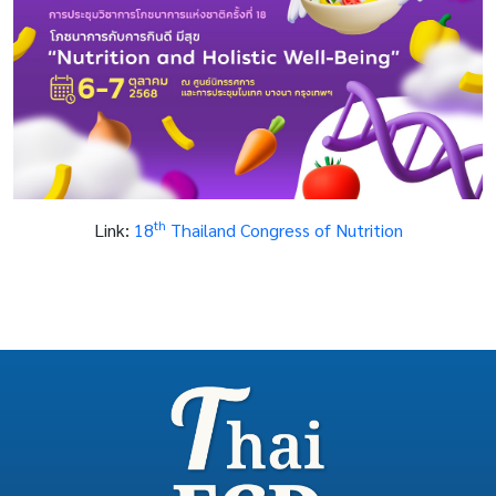
th
Link:
18
Thailand Congress of Nutrition