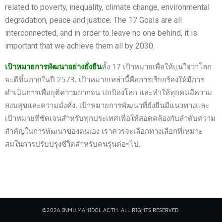
related to poverty, inequality, climate change, environmental
degradation, peace and justice. The 17 Goals are all
interconnected, and in order to leave no one behind, it is
important that we achieve them all by 2030.
เป้าหมายการพัฒนาอย่างยั่งยืน
ทั้ง 17 เป้าหมายเพื่อให้แน่ใจว่าโลก
จะดีขึ้นภายในปี 2573. เป้าหมายเหล่านี้คือการเรียกร้องให้มีการ
ดำเนินการเพื่อยุติความยากจน ปกป้องโลก และทำให้ทุกคนมีความ
สงบสุขและความมั่งคั่ง. เป้าหมายการพัฒนาที่ยั่งยืนมีแนวทางและ
เป้าหมายที่ชัดเจนสำหรับทุกประเทศเพื่อให้สอดคล้องกับลำดับความ
สำคัญในการพัฒนาของตนเอง เราควรจะเลือกทางเลือกที่เหมาะ
สมในการปรับปรุงชีวิตสำหรับคนรุ่นต่อๆไป.
©2026 INMU.MAHIDOL.AC.TH. ALL RIGHTS RESERVED.