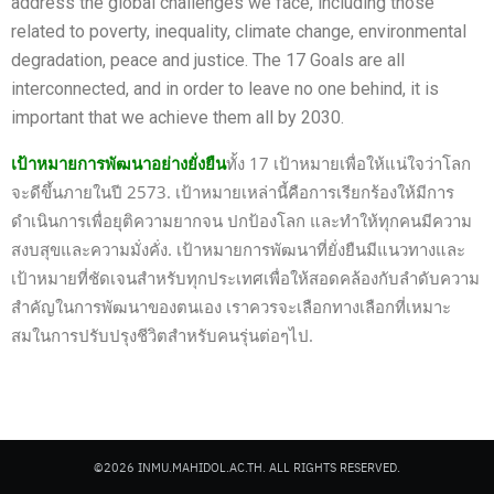
address the global challenges we face, including those
related to poverty, inequality, climate change, environmental
degradation, peace and justice. The 17 Goals are all
interconnected, and in order to leave no one behind, it is
important that we achieve them all by 2030.
เป้าหมายการพัฒนาอย่างยั่งยืน
ทั้ง 17 เป้าหมายเพื่อให้แน่ใจว่าโลก
จะดีขึ้นภายในปี 2573. เป้าหมายเหล่านี้คือการเรียกร้องให้มีการ
ดำเนินการเพื่อยุติความยากจน ปกป้องโลก และทำให้ทุกคนมีความ
สงบสุขและความมั่งคั่ง. เป้าหมายการพัฒนาที่ยั่งยืนมีแนวทางและ
เป้าหมายที่ชัดเจนสำหรับทุกประเทศเพื่อให้สอดคล้องกับลำดับความ
สำคัญในการพัฒนาของตนเอง เราควรจะเลือกทางเลือกที่เหมาะ
สมในการปรับปรุงชีวิตสำหรับคนรุ่นต่อๆไป.
©2026 INMU.MAHIDOL.AC.TH. ALL RIGHTS RESERVED.