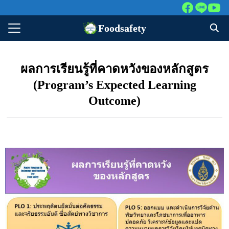
Foodsafety
ผลการเรียนรู้ที่คาดหวังของหลักสูตร
าหลัก
(Program’s Expected Learning
ศึกษาปัจจุบัน
Outcome)
สนใจศึกษาต่อ
ารย์
.
หน้าที่
์เก่า
ต่อเรา