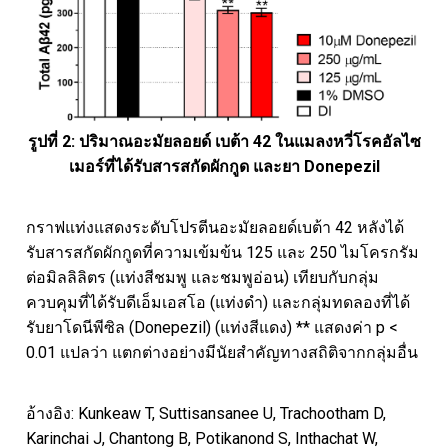
รูปที่ 2: ปริมาณอะมัยลอยด์ เบต้า 42 ในแมลงหวี่โรคอัลไซ
เมอร์ที่ได้รับสารสกัดผักกูด และยา Donepezil
กราฟแท่งแสดงระดับโปรตีนอะมัยลอยด์เบต้า 42 หลังได้
รับสารสกัดผักกูดที่ความเข้มข้น 125 และ 250 ไมโครกรัม
ต่อมิลลิลิตร (แท่งสีชมพู และชมพูอ่อน) เทียบกับกลุ่ม
ควบคุมที่ได้รับดีเอ็มเอสโอ (แท่งดำ) และกลุ่มทดลองที่ได้
รับยาโดนีพีซิล (Donepezil) (แท่งสีแดง) ** แสดงค่า p <
0.01 แปลว่า แตกต่างอย่างมีนัยสำคัญทางสถิติจากกลุ่มอื่น
อ้างอิง: Kunkeaw T, Suttisansanee U, Trachootham D,
Karinchai J, Chantong B, Potikanond S, Inthachat W,