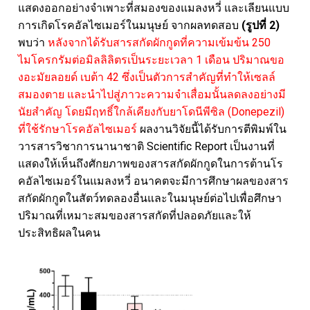
แสดงออกอย่างจำเพาะที่สมองของแมลงหวี่ และเลียนแบบ
การเกิดโรคอัลไซเมอร์ในมนุษย์ จากผลทดสอบ
(รูปที่ 2)
พบว่า
หลังจากได้รับสารสกัดผักกูดที่ความเข้มข้น 250
ไมโครกรัมต่อมิลลิลิตรเป็นระยะเวลา 1 เดือน ปริมาณขอ
งอะมัยลอยด์ เบต้า 42 ซึ่งเป็นตัวการสำคัญที่ทำให้เซลล์
สมองตาย และนำไปสู่ภาวะความจำเสื่อมนั้นลดลงอย่างมี
นัยสำคัญ โดยมีฤทธิ์ใกล้เคียงกับยาโดนีพีซิล (Donepezil)
ที่ใช้รักษาโรคอัลไซเมอร์
ผลงานวิจัยนี้ได้รับการตีพิมพ์ใน
วารสารวิชาการนานาชาติ Scientific Report เป็นงานที่
แสดงให้เห็นถึงศักยภาพของสารสกัดผักกูดในการต้านโร
คอัลไซเมอร์ในแมลงหวี่ อนาคตจะมีการศึกษาผลของสาร
สกัดผักกูดในสัตว์ทดลองอื่นและในมนุษย์ต่อไปเพื่อศึกษา
ปริมาณที่เหมาะสมของสารสกัดที่ปลอดภัยและให้
ประสิทธิผลในคน