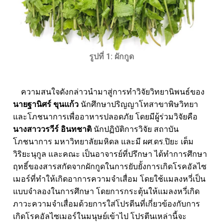
รูปที่ 1: ผักกูด
ความสนใจดังกล่าวนำมาสู่การทำวิจัยวิทยานิพนธ์ของ
นายฐานิศร์ ขุนแก้ว
นักศึกษาปริญญาโทสาขาพิษวิทยา
และโภชนาการเพื่ออาหารปลอดภัย โดยมีผู้ร่วมวิจัยคือ
นางสาววรวีร์ อินทชาติ
นักปฏิบัติการวิจัย สถาบัน
โภชนาการ มหาวิทยาลัยมหิดล และมี ผศ.ดร.ปิยะ เต็ม
วิริยะนุกูล และคณะ เป็นอาจารย์ที่ปรึกษา ได้ทำการศึกษา
ฤทธิ์ของสารสกัดจากผักกูดในการยับยั้งการเกิดโรคอัลไซ
เมอร์ที่ทำให้เกิดอาการความจำเสื่อม โดยใช้แมลงหวี่เป็น
แบบจำลองในการศึกษา โดยการกระตุ้นให้แมลงหวี่เกิด
ภาวะความจำเสื่อมด้วยการใส่โปรตีนที่เกี่ยวข้องกับการ
เกิดโรคอัลไซเมอร์ในมนุษย์เข้าไป โปรตีนเหล่านี้จะ