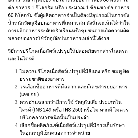
ต่อ อาหาร 1 กิโลกรัม หรือ ประมาณ 1 ช้อนชา ต่อ อาหาร
60 กิโลกรัม ซึ่งผู้ผลิตอาหารจำเป็นต้องมีอุปกรณ์ในการชั่ง
น้ำหนักวัตถุเจือปนอาหารที่เหมาะสม ดังนั้นจะเห็นได้ว่าใน
การผลิตอาหารระดับครัวเรือนหรือชุมชนอาจเกิดความผิด
พลาดของการใช้วัตถุเจือปนอาหารเหล่านี้ได้ง่าย
วิธีการบริโภคเนื้อสัตว์แปรรูปให้ปลอดภัยจากสารไนเตรต
และไนไตรต์
ไม่ควรบริโภคเนื้อสัตว์แปรรูปที่มีสีแดง หรือ ชมพู ผิด
ธรรมชาติของอาหาร
วรเลือกซื้ออาหารที่มีฉลาก และมีเลขสารบบอาหาร
(เลข อย.)
ควรอ่านฉลากว่ามีการใช้ วัตถุกันเสีย ประเภทไน
ไตรต์ (INS 249 หรือ INS 250) หรือไม่ หากมี ไม่ควร
บริโภคอาหารชนิดนั้นเป็นประจำ
เลือกซื้อผลิตภัณฑ์เนื้อสัตว์แปรรูปที่มีการเก็บรักษา
ในอุณหภูมิเย็นตลอดการจำหน่าย