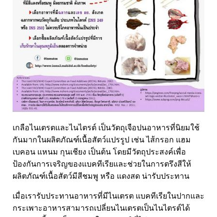
เกลือไนเตรตและไนไตรต์ เป็นวัตถุเจือปนอาหารที่นิยมใช้
กันมากในผลิตภัณฑ์เนื้อสัตว์แปรรูป เช่น ไส้กรอก แฮม
เบคอน แหนม กุนเชียง เป็นต้น โดยมีวัตถุประสงค์เพื่อ
ป้องกันการเจริญของแบคทีเรียและช่วยในการตรึงสีให้
ผลิตภัณฑ์เนื้อสัตว์มีสีชมพู หรือ แดงสด น่ารับประทาน
เมื่อเรารับประทานอาหารที่มีไนเตรต แบคทีเรียในปากและ
กระเพาะอาหารสามารถเปลี่ยนไนเตรตเป็นไนไตรต์ได้