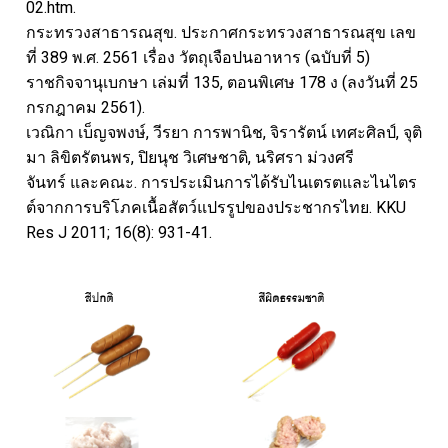
02.htm.
กระทรวงสาธารณสุข. ประกาศกระทรวงสาธารณสุข เลข
ที่ 389 พ.ศ. 2561 เรื่อง วัตถุเจือปนอาหาร (ฉบับที่ 5)
ราชกิจจานุเบกษา เล่มที่ 135, ตอนพิเศษ 178 ง (ลงวันที่ 25
กรกฎาคม 2561).
เวณิกา เบ็ญจพงษ์, วีรยา การพานิช, จิรารัตน์ เทศะศิลป์, จุติ
มา ลิขิตรัตนพร, ปิยนุช วิเศษชาติ, นริศรา ม่วงศรี
จันทร์ และคณะ. การประเมินการได้รับไนเตรตและไนไตร
ต์จากการบริโภคเนื้อสัตว์แปรรูปของประชากรไทย. KKU
Res J 2011; 16(8): 931-41.