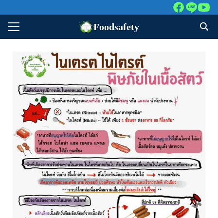
Foodsafety
าหลัก
ศึกษาปัจจุบัน
สนใจศึกษาต่อ
ารย์
หน้าที่
์เก่า
ต่อเรา